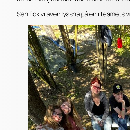
Sen fick vi även lyssna på en i teamets