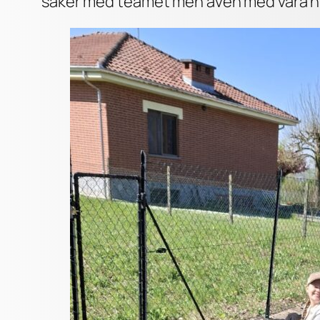
saker med teamet men även med våra ny