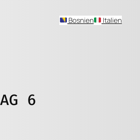
Bosnien
Italien
DAG 6