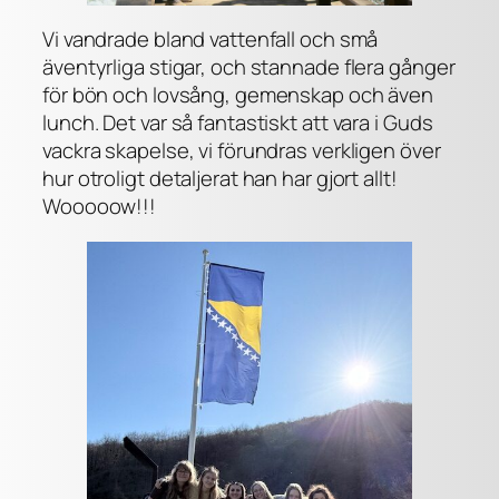
Vi vandrade bland vattenfall och små
äventyrliga stigar, och stannade flera gånger
för bön och lovsång, gemenskap och även
lunch. Det var så fantastiskt att vara i Guds
vackra skapelse, vi förundras verkligen över
hur otroligt detaljerat han har gjort allt!
Wooooow!!!