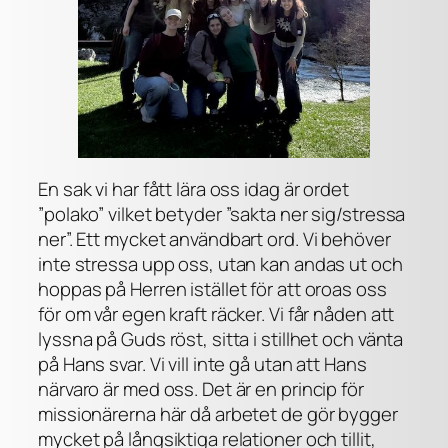
En sak vi har fått lära oss idag är ordet
”polako” vilket betyder ”sakta ner sig/stressa
ner”. Ett mycket användbart ord. Vi behöver
inte stressa upp oss, utan kan andas ut och
hoppas på Herren istället för att oroas oss
för om vår egen kraft räcker. Vi får nåden att
lyssna på Guds röst, sitta i stillhet och vänta
på Hans svar. Vi vill inte gå utan att Hans
närvaro är med oss. Det är en princip för
missionärerna här då arbetet de gör bygger
mycket på långsiktiga relationer och tillit,