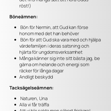
röst!)
Böneämnen:
Bön för Nermin, att Gud kan förse
honom med det han behöver
Bön för att Gud ska vara med och hjälpa
värdefamiljen i deras satsning och
hjärta för ungdomsverksamhet
Många känner sig inte sitt bästa jag, be
gärna om helande och energi som
räcker för långa dagar
Andligt beskydd
Tacksägelseämnen:
Naturen, Una
Alla vi får träffa
Att vi blir sakta men säkert friskare!