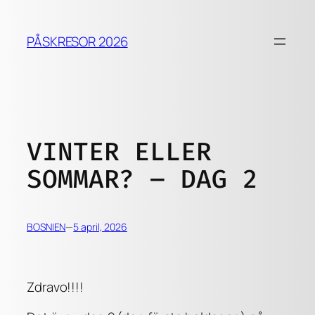
Hoppa
till
PÅSKRESOR 2026
innehåll
VINTER ELLER
SOMMAR? – DAG 2
BOSNIEN
—
5 april, 2026
Zdravo!!!!